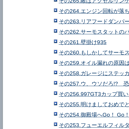
その265.敵はアクセルリン
その264.エンジン回転が落
その263.リアフードダンパ
その262.サーモスタットの
その261.壁掛け935
その260.もしかしてサーモス
その259.オイル漏れの原因は
その258.ガレージにステッ
その257.ウ、ウソだろ!?
その256.997GT3カップ
その255.明けましておめで
その254.御殿場へGo！ Go
その253.フューエルフィル