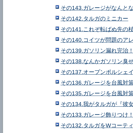
その143.ガレージがなんと
その142.タルガのミニカー
その141.これぞ転ばぬ先の
その140.コイツが問題のア
その139.ガソリン漏れ完治！
その138.なんかガソリン臭
その137.オープンポルシェ
その136.ガレージを台風対
その135.ガレージを台風対
その134.我がタルガが『
その133.ガレージ飾りつけ
その132.タルガをWコーテ