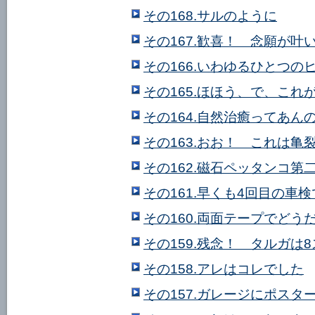
その168.サルのように
その167.歓喜！ 念願が叶
その166.いわゆるひとつの
その165.ほほう、で、これ
その164.自然治癒ってあん
その163.おお！ これは亀
その162.磁石ペッタンコ第
その161.早くも4回目の車
その160.両面テープでどう
その159.残念！ タルガは
その158.アレはコレでした
その157.ガレージにポスタ