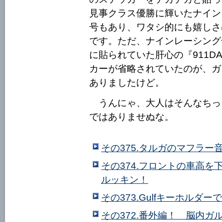
見事クラス優勝に輝いたナイン
号もあり、ワタシ的にも嬉しさ
です。ただ、ナインレーシング
に貼られていた肝心の『911D
カーが省略されていたのが、ガ
ありましたけど。
うんにゃ、大人はそんなちっ
ではありませぬな。
その375.タルガのマフラー
その374.フロントの車高
ルッキン！
その373.Gulfキーホルダー
その372.番外編！ 脳内ガル