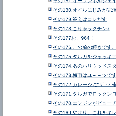
その181.オープンポルシ
その180.オイルにじみが完
その179.答えはコレだす
その178.こりゃラクチン♪
その177お、964！
その176.この前の続きで
その175.タルガをジャッ
その174.あのハリウッド
その173.梅雨はユ～～ツで
その172.ガレージに“ザ・小
その171.タルガでロックン
その170.エンジンがビュー
その169.やはり、これをキ