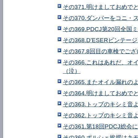
その371.明けましておめで
その370.ダンパーをコニ・
その369.PDCJ第20回
その368.D’ESERビンテ
その367.8回目の車検でご
その366.これはあれだ、
（泣）
その365.またオイル漏れの
その364.明けましておめで
その363.トップのキシミ音
その362.トップのキシミ音
その361.第18回PDCJ総
その360.ポルシェ挨拶はキ