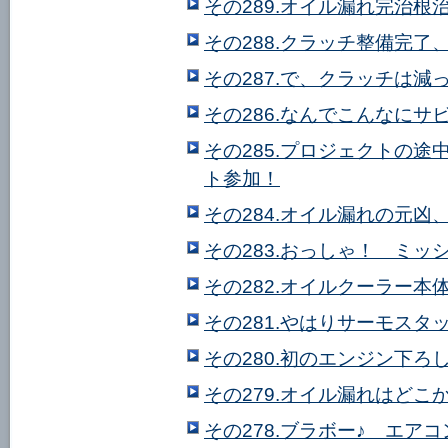
その289.オイル漏れ完治根治
その288.クラッチ整備完了
その287.で、クラッチは減
その286.なんでこんなにサビ
その285.プロジェクトの途
ト参加！
その284.オイル漏れの元凶
その283.おっしゃ！ ミッ
その282.オイルクーラー本体
その281.やはりサーモス
その280.初のエンジン下ろ
その279.オイル漏れはどこ
その278.ブラボー♪ エア