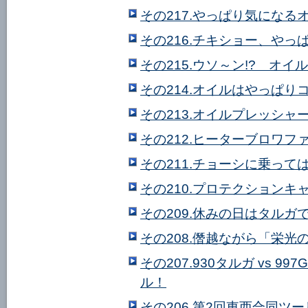
その217.やっぱり気にな
その216.チキショー、やっ
その215.ウソ～ン!? オイ
その214.オイルはやっぱり
その213.オイルプレッシ
その212.ヒーターブロワ
その211.チョーシに乗って
その210.プロテクションキ
その209.休みの日はタルガ
その208.僭越ながら「栄光
その207.930タルガ vs 
ル！
その206.第2回東西合同ツ