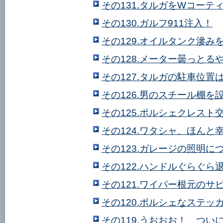
その131.タルガをWコーテ
その130.ガルフ911注入！
その129.オイルタンク滲み
その128.メーター曇っとる
その127.タルガの駐車位置
その126.男のスチール棚を
その125.ポルシェクレスト
その124.ワタシャ、ほんと
その123.ガレージの照明
その122.ハンドルぐらぐら
その121.ワイパー根元のサ
その120.ポルシェなステッ
その119.うおおお！ ついに