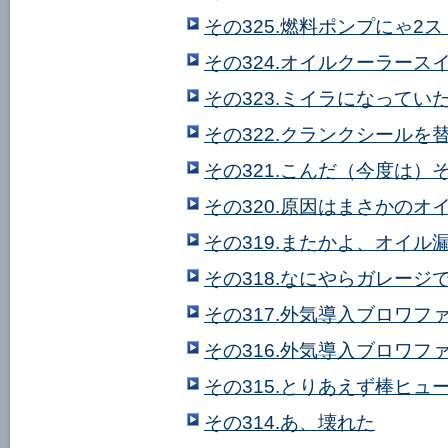
その325.燃料ポンプにゃ2
その324.オイルクーラース
その323.ミイラになって
その322.クランクシールを
その321.こんだ（今度は）
その320.原因はまさかの
その319.またかよ、オイル
その318.なにやらガレージ
その317.外気導入ブロワフ
その316.外気導入ブロワフ
その315.とりあえず棒ヒュ
その314.あ、壊れた