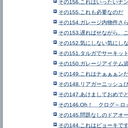
その156.これはいったいナン
その155.これも必要なのだ
その154.ガレージ内物件さ
その153.遅ればせながら
その152.気にしない気にし
その151.タルガでサーキッ
その150.ガレージアイテム
その149.これはナぁぁぁンだ
その148.リアガーニッシュ
その147.あけましておめで
その146.Oh！ クログ～
その145.問題なしのドアオ
その144.これはビョーキで