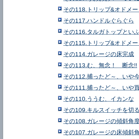
その118.トリップ&オドメ
その117.ハンドルぐらぐら
その116.タルガトップとい
その115.トリップ&オドメ
その114.ガレージの床完成
その113.む、無念！ 断念!!
その112.捕ったど～、いや
その111.捕ったど～、いや
その110.ううむ、イカンな
その109.キルスイッチを
その108.ガレージの傾斜角度
その107.ガレージの床傾