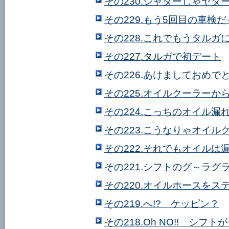
その230.ジャダーじゃヤダ
その229.もう5回目の車検
その228.これでもうタルガ
その227.タルガで初デート
その226.あけましておめで
その225.オイルクーラーか
その224.こっちのオイル
その223.こうなりゃオイル
その222.それでもオイルは
その221.シフトのグ～ラグ
その220.オイルホースをス
その219.へ!? ケッピン？
その218.Oh NO!! シフ