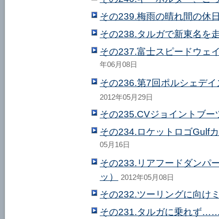
その239.梅雨の晴れ間の休
その238.タルガで新東名を
その237.富士スピードウェ
年06月08日
その236.第7回ポルシェ
2012年05月29日
その235.CVジョイントブ
その234.ロケットロゴGu
05月16日
その233.リアフードダン
ッ）
2012年05月08日
その232.ツーリングに向
その231.タルガに乗れず…