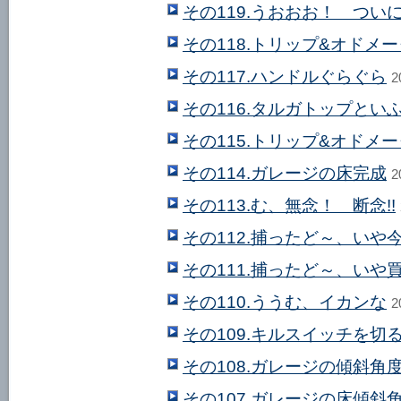
その119.うおおお！ ついに
その118.トリップ&オドメ
その117.ハンドルぐらぐら
2
その116.タルガトップとい
その115.トリップ&オドメ
その114.ガレージの床完成
2
その113.む、無念！ 断念!!
その112.捕ったど～、いや
その111.捕ったど～、いや
その110.ううむ、イカンな
2
その109.キルスイッチを
その108.ガレージの傾斜角度
その107.ガレージの床傾