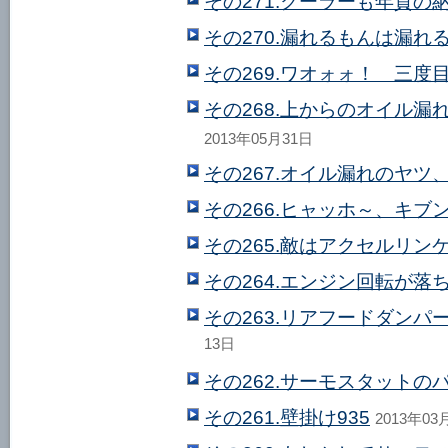
その271.クーラーも年貢の
その270.漏れるもんは漏れ
その269.ワオォォ！ 三度目
その268.上からのオイル
2013年05月31日
その267.オイル漏れのヤツ
その266.ヒャッホ～、キブ
その265.敵はアクセルリン
その264.エンジン回転が落
その263.リアフードダンパ
13日
その262.サーモスタットの
その261.壁掛け935
2013年03