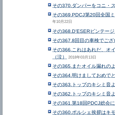
その370.ダンパーをコニ・
その369.PDCJ第20回
年10月22日
その368.D’ESERビンテ
その367.8回目の車検でご
その366.これはあれだ、
（泣）
2018年03月13日
その365.またオイル漏れの
その364.明けましておめで
その363.トップのキシミ音
その362.トップのキシミ音
その361.第18回PDCJ総
その360.ポルシェ挨拶はキ