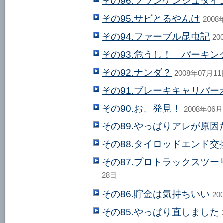
その96.フランケンシュタ
その95.サビとるやんけ
2008
その94.ファーブル昆虫記
20
その93.危うし！ パーキン
その92.ナンダ？
2008年07月1
その91.ブレーキキャリパ
その90.お、発見！
2008年06
その89.やっぱりアレが原因
その88.タイロッドエンド交
その87.プロトラックスツ
28日
その86.貯金は気持ちいい
20
その85.やっぱり直しました