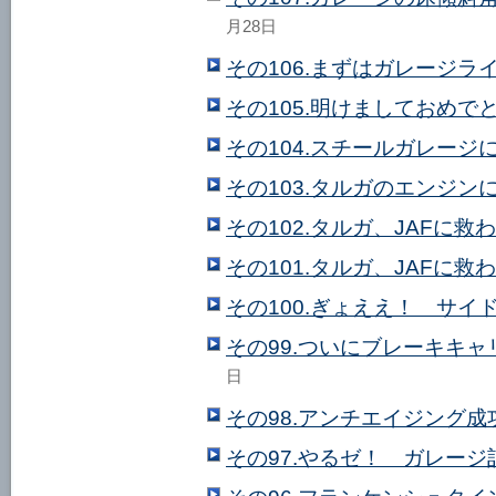
月28日
その106.まずはガレージラ
その105.明けましておめで
その104.スチールガレージ
その103.タルガのエンジンに
その102.タルガ、JAFに救
その101.タルガ、JAFに救
その100.ぎょええ！ サイド
その99.ついにブレーキキ
日
その98.アンチエイジング
その97.やるゼ！ ガレージ計