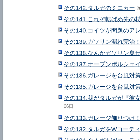
その142.タルガのミニカー
2
その141.これぞ転ばぬ先の
その140.コイツが問題のア
その139.ガソリン漏れ完治！
その138.なんかガソリン臭
その137.オープンポルシェ
その136.ガレージを台風対
その135.ガレージを台風対
その134.我がタルガが『
06日
その133.ガレージ飾りつけ
その132.タルガをWコーテ