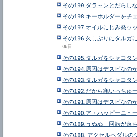
その199.ダラ～ンとだらし
その198.キーホルダーをチ
その197.オイルにじみ発ッ
その196.久しぶりにタル
06日
その195.タルガをシャコタ
その194.原因はデスビなのか
その193.タルガをシャコタ
その192.だから寒いっちゅ
その191.原因はデスビなのか
その190.ア・ハッピーニュー
その189.うぬぬ、回転が落
その188. アクセルペダル