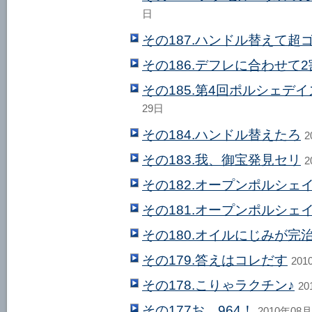
日
その187.ハンドル替えて超
その186.デフレに合わせて
その185.第4回ポルシェデ
29日
その184.ハンドル替えたろ
2
その183.我、御宝発見セリ
2
その182.オープンポルシェ
その181.オープンポルシ
その180.オイルにじみが完
その179.答えはコレだす
201
その178.こりゃラクチン♪
20
その177お、964！
2010年08