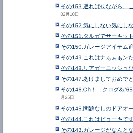
その153.遅ればせながら
02月10日
その152.気にしない気にし
その151.タルガでサーキッ
その150.ガレージアイテム
その149.これはナぁぁぁンだ
その148.リアガーニッシュ
その147.あけましておめで
その146.Oh！ クログ&#6
月25日
その145.問題なしのドアオ
その144.これはビョーキで
その143.ガレージがなんと