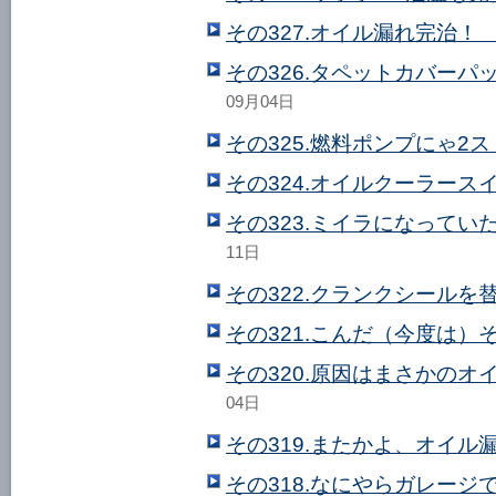
その327.オイル漏れ完治！
その326.タペットカバー
09月04日
その325.燃料ポンプにゃ2
その324.オイルクーラース
その323.ミイラになって
11日
その322.クランクシールを
その321.こんだ（今度は）
その320.原因はまさかの
04日
その319.またかよ、オイル
その318.なにやらガレージ