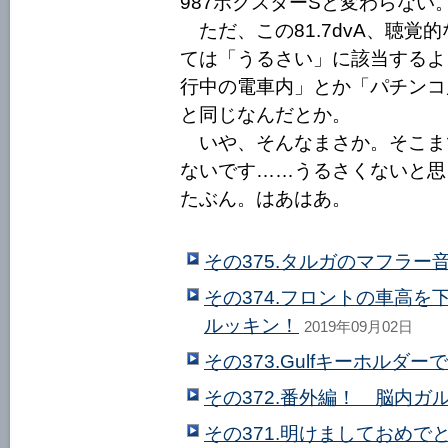
987ボクスターSと変わらない
ただ、この81.7dvA、聴覚
ては「うるさい」に該当するよ
行中の電車内」とか「パチンコ
と同じなんだとか。
いや、そんなまさか。そこま
ないです……うるさくないと思
たぶん。はあはあ。
その375.タルガのマフラー
その374.フロントの車高
ルッキン！
2019年09月02日
その373.Gulfキーホルダー
その372.番外編！ 脳内ガル
その371.明けましておめで