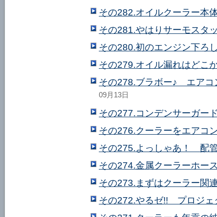
その282.オイルクーラー本体
その281.やはりサーモス
その280.初のエンジン下ろ
その279.オイル漏れはどこ
その278.ブラボー♪ エア
09月13日
その277.コンデンサーガード
その276.クーラーをエアコ
その275.よっしゃあ！ 配管
その274.金属クーラーホー
その273.まずはクーラー
その272.やるゼ!! プロジェク