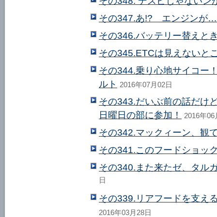
その348. デスビじゃないン
その347.あ!? エンジンが
その346.バッテリー替えと
その345.ETCは見えないと
その344.乗り心地サイコ
ルト
2016年07月02日
その343.だいぶ前の話だけ
日曜日の部に参加！
2016年0
その342.マックィーン、観
その341.このフードショッ
その340.また来たゼ、タル
日
その339.リアフードを支
2016年03月28日