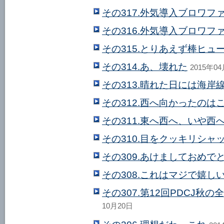
その317.外気導入ブロワフ
その316.外気導入ブロワフ
その315.とりあえず棒ヒュ
その314.あ、壊れた
2015年0
その313.晴れた日には海岸
その312.西へ向かったのは
その311.東へ西へ、いや西
その310.目をクッキリシャ
その309.あけましておめで
その308.これはマジで嬉し
その307.第12回PDCJ秋
10月20日