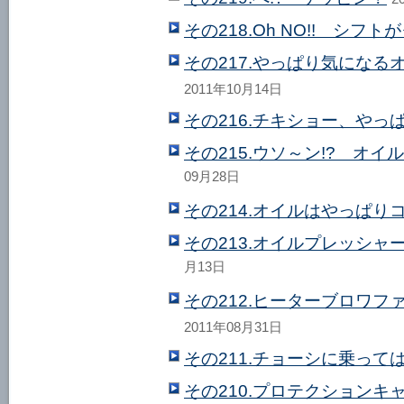
その218.Oh NO!! シフ
その217.やっぱり気にな
2011年10月14日
その216.チキショー、やっ
その215.ウソ～ン!? オイ
09月28日
その214.オイルはやっぱり
その213.オイルプレッシ
月13日
その212.ヒーターブロワ
2011年08月31日
その211.チョーシに乗って
その210.プロテクションキ