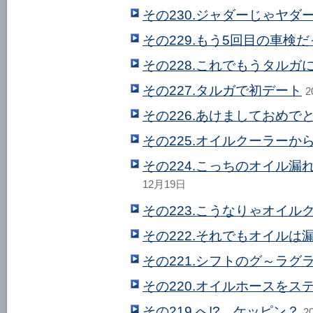
その230.ジャダーじゃヤダ
その229.もう5回目の車検
その228.これでもうタルガ
その227.タルガで初デート
2
その226.あけましておめで
その225.オイルクーラーか
その224.こっちのオイル
12月19日
その223.こうなりゃオイル
その222.それでもオイルは
その221.シフトのグ～ラグ
その220.オイルホースをス
その219.へ!? ケッピン？
2