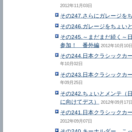
2012年11月03日
その247.さらにガレージを
その246.ガレージをちょい
その245.～まだまだ続く～
参加！ 番外編
2012年10月10
その244.日本クラシックカ
年10月02日
その243.日本クラシックカ
年09月25日
その242.ちょいとメンテ（
に向けてデス）
2012年09月17
その241.日本クラシックカ
2012年09月07日
その240.キーホルダー、こ