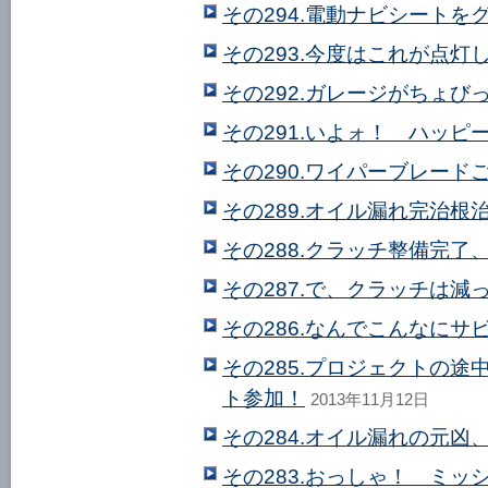
その294.電動ナビシートを
その293.今度はこれが点灯
その292.ガレージがちょび
その291.いよォ！ ハッピ
その290.ワイパーブレード
その289.オイル漏れ完治根治
その288.クラッチ整備完了
その287.で、クラッチは減
その286.なんでこんなにサビ
その285.プロジェクトの途
ト参加！
2013年11月12日
その284.オイル漏れの元凶
その283.おっしゃ！ ミッ