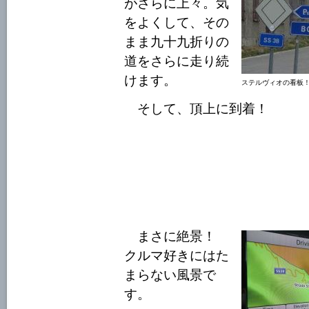
がさらに上々。気
をよくして、その
まま九十九折りの
道をさらに走り続
けます。
ステルヴィオの看板
そして、頂上に到着！
まさに絶景！
クルマ好きにはた
まらない風景で
す。