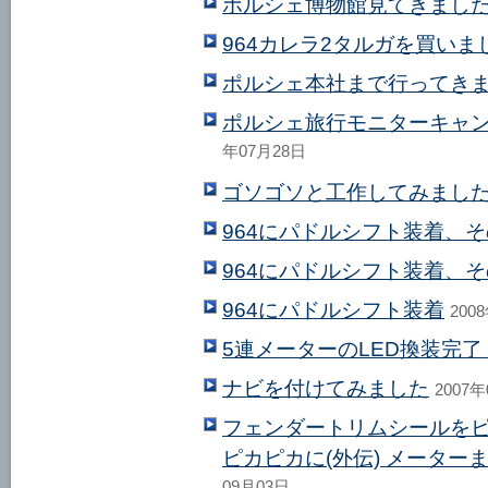
ポルシェ博物館見てきまし
964カレラ2タルガを買いま
ポルシェ本社まで行ってき
ポルシェ旅行モニターキャ
年07月28日
ゴソゴソと工作してみまし
964にパドルシフト装着、
964にパドルシフト装着、
964にパドルシフト装着
200
5連メーターのLED換装完了
ナビを付けてみました
2007
フェンダートリムシールを
ピカピカに(外伝) メータ