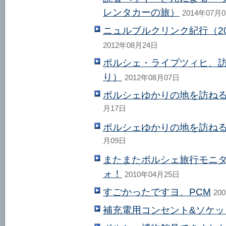
レンタカーの旅）
2014年07月
ニュルブルクリンク紀行（2
2012年08月24日
ポルシェ・ライプツィヒ、訪
り）
2012年08月07日
ポルシェゆかりの地を訪ね
月17日
ポルシェゆかりの地を訪ね
月09日
またまたポルシェ旅行モニ
ォ！
2010年04月25日
すごかったですヨ、PCM
20
補充電用コンセント&ソケッ