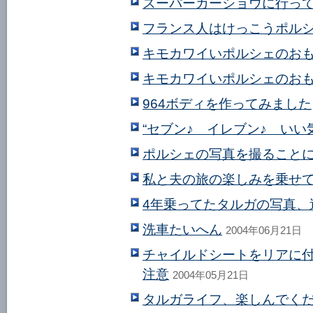
スーパーカーショウに行っ
フランス人はけっこうポルシ
キモカワイいポルシェのお
キモカワイいポルシェのお
964ボディを作ってみました
“セブン♪ イレブン♪ いい
ポルシェの写真を撮ること
私と夫の旅の楽しみを乗せ
4年乗ってたタルガの写真、
洗車たいへん
2004年06月21日
チャイルドシートをリアに
注意
2004年05月21日
タルガライフ、楽しんでく