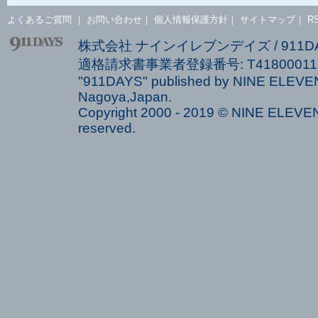
よくあるご質問
｜
お問い合わせ
｜
個人情報保護方針
｜
サイトマップ
｜
R
株式会社 ナインイレブンデイズ / 911
適格請求書事業者登録番号: T418000113
"911DAYS" published by NINE ELEVEN
Nagoya,Japan.
Copyright 2000 - 2019 © NINE ELEVEN 
reserved.