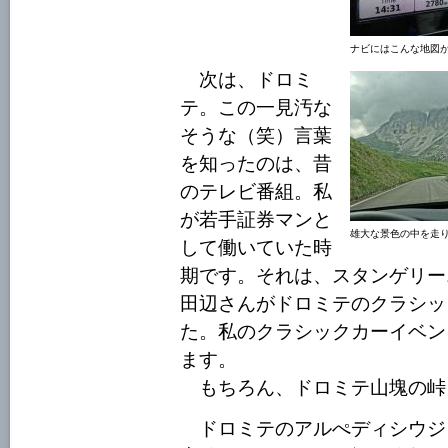
ナビにはこんな地図
次は、ドロミ
テ。この一見汚な
そうな（笑）言葉
を知ったのは、昔
のテレビ番組。私
が若手証券マンと
雄大な景色の中を走
して働いていた時
期です。それは、スタンゲリー
田辺さんがドロミテのクラシッ
た。私のクラシックカーイベン
ます。
もちろん、ドロミテ山塊の峠
ドロミテのアルぺディシウジ