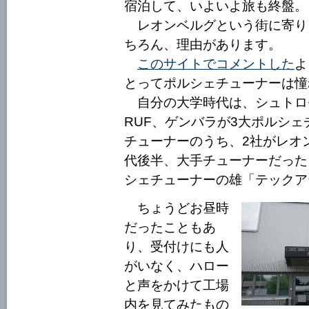
宿泊して、いよいよ旅も終盤。
レオンベルグという街に寄り
ちろん、理由があります。
このサイトでコメントした
よ
とってポルシェチューナーは憧
自分の大学時代は、シュトロ
RUF、ゲンバラが3大ポルシ
チューナーのうち、2社がレオ
代後半、大手チューナーだった
シェチューナーの雄「テックア
ちょうどお昼時
だったこともあ
り、受付けにも人
がいなく、ハロー
と声をかけて工場
内を見てみたもの