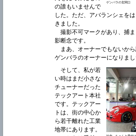
ゲンバラの玄関口
の誰もいませんで
した。ただ、アバランシェをは
きました。
撮影不可マークがあり、捕ま
影断念です。
まあ、オーナーでもないから
ゲンバラのオーナーになりまし
そして、私が若
い時はまだ小さな
チューナーだった
テックアート本社
です。テックアー
トは、街の中心か
ら若干離れた工業
地帯にあります。
社内。ちゃんと受付