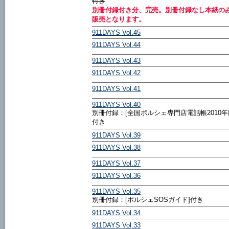
付き
別冊付録付き分、完売。別冊付録なし本紙の
販売となります。
911DAYS Vol.45
911DAYS Vol.44
911DAYS Vol.43
911DAYS Vol.42
911DAYS Vol.41
911DAYS Vol.40
別冊付録：[全国ポルシェ専門店電話帳2010年
付き
911DAYS Vol.39
911DAYS Vol.38
911DAYS Vol.37
911DAYS Vol.36
911DAYS Vol.35
別冊付録：[ポルシェSOSガイド]付き
911DAYS Vol.34
911DAYS Vol.33