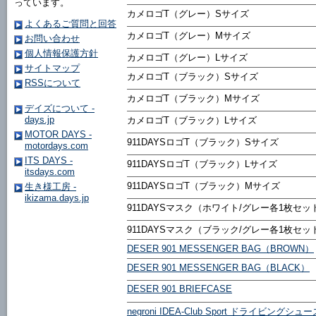
っています。
カメロゴT（グレー）Sサイズ
よくあるご質問と回答
カメロゴT（グレー）Mサイズ
お問い合わせ
個人情報保護方針
カメロゴT（グレー）Lサイズ
サイトマップ
カメロゴT（ブラック）Sサイズ
RSSについて
カメロゴT（ブラック）Mサイズ
デイズについて -
days.jp
カメロゴT（ブラック）Lサイズ
MOTOR DAYS -
911DAYSロゴT（ブラック）Sサイズ
motordays.com
ITS DAYS -
911DAYSロゴT（ブラック）Lサイズ
itsdays.com
911DAYSロゴT（ブラック）Mサイズ
生き様工房 -
ikizama.days.jp
911DAYSマスク（ホワイト/グレー各1枚セッ
911DAYSマスク（ブラック/グレー各1枚セッ
DESER 901 MESSENGER BAG（BROWN）
DESER 901 MESSENGER BAG（BLACK）
DESER 901 BRIEFCASE
negroni IDEA-Club Sport ドライビングシュー