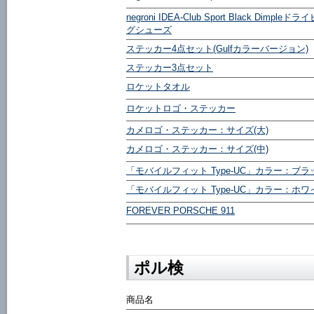
negroni IDEA-Club Sport Black Dimpleドラ
グシューズ
ステッカー4点セット(Gulfカラーバージョン)
ステッカー3点セット
ロケットタオル
ロケットロゴ・ステッカー
カメロゴ・ステッカー：サイズ(大)
カメロゴ・ステッカー：サイズ(中)
「モバイルフィット Type-UC」カラー：ブラ
「モバイルフィット Type-UC」カラー：ホワ
FOREVER PORSCHE 911
ポル検
商品名