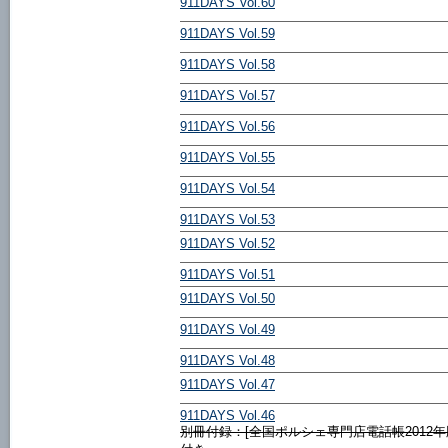
911DAYS Vol.60
911DAYS Vol.59
911DAYS Vol.58
911DAYS Vol.57
911DAYS Vol.56
911DAYS Vol.55
911DAYS Vol.54
911DAYS Vol.53
911DAYS Vol.52
911DAYS Vol.51
911DAYS Vol.50
911DAYS Vol.49
911DAYS Vol.48
911DAYS Vol.47
911DAYS Vol.46
別冊付録：[全国ポルシェ専門店電話帳2012年