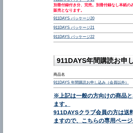
別冊付録付き分、完売。別冊付録なし本紙の
販売となります。
911DAYS パッケージ20
911DAYS パッケージ21
911DAYS パッケージ22
911DAYS年間購読お申
商品名
911DAYS 年間購読お申し込み（会員以外）
※上記は一般の方向けの商品と
ます。
911DAYSクラブ会員の方は
ますので、こちらの専用ページ