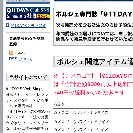
911DAYSクラブ詳細
更新情報RSSを簡単
登録！
RSSについて
ポルシェ関連アイテム
※【カメロゴT】【911DAYS
当サイトについて
は「合計金額3000円以上送
911DAYS Web Siteは、
340円の送料をいただきます。
株式会社ナインイレブン
デイズが発行しているポ
商品名
ルシェ専門雑誌
「911DAYS」の公式Web
カメロゴT（ホワイト）Sサイズ
サイトです。本誌では実
カメロゴT（ホワイト）Mサイズ
現できない、タイムリー
なポルシェ情報発信を行
カメロゴT（ホワイト）Lサイズ