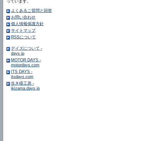
っています。
よくあるご質問と回答
お問い合わせ
個人情報保護方針
サイトマップ
RSSについて
デイズについて -
days.jp
MOTOR DAYS -
motordays.com
ITS DAYS -
itsdays.com
生き様工房 -
ikizama.days.jp