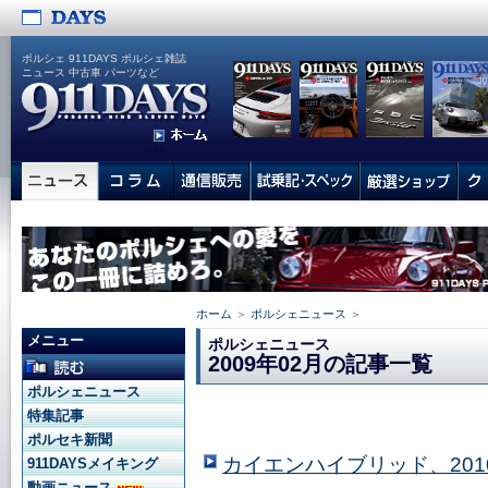
ポルシェ 911DAYS ポルシェ雑誌
ニュース 中古車 パーツなど
ホーム
＞
ポルシェニュース
＞
メニュー
ポルシェニュース
2009年02月の記事一覧
ポルシェニュース
特集記事
ポルセキ新聞
カイエンハイブリッド、201
911DAYSメイキング
動画ニュース