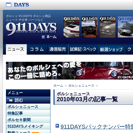
ポルシェ 911DAYS ポルシェ雑誌
ニュース 中古車 パーツなど
ホーム
＞
ポルシェニュース
＞
メニュー
ポルシェニュース
2010年03月の記事一覧
ポルシェニュース
特集記事
ポルセキ新聞
911DAYSバックナンバー特集 
911DAYSメイキング
動画ニュース