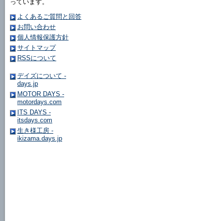
っています。
よくあるご質問と回答
お問い合わせ
個人情報保護方針
サイトマップ
RSSについて
デイズについて -
days.jp
MOTOR DAYS -
motordays.com
ITS DAYS -
itsdays.com
生き様工房 -
ikizama.days.jp