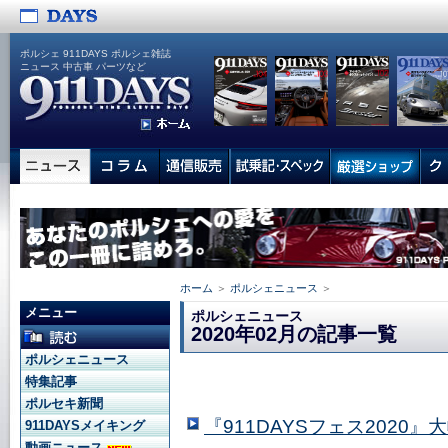
ポルシェ 911DAYS ポルシェ雑誌
ニュース 中古車 パーツなど
ホーム
＞
ポルシェニュース
＞
メニュー
ポルシェニュース
2020年02月の記事一覧
ポルシェニュース
特集記事
ポルセキ新聞
『911DAYSフェス2020
911DAYSメイキング
動画ニュース