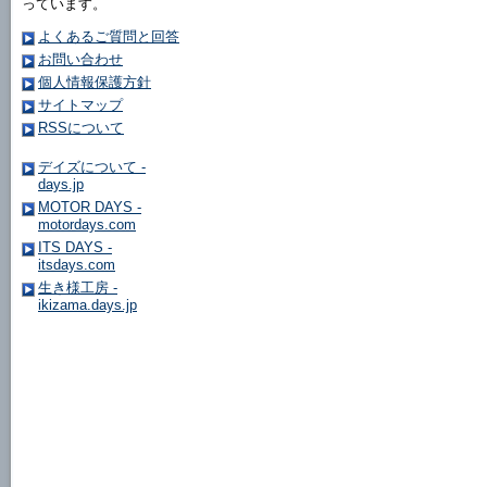
っています。
よくあるご質問と回答
お問い合わせ
個人情報保護方針
サイトマップ
RSSについて
デイズについて -
days.jp
MOTOR DAYS -
motordays.com
ITS DAYS -
itsdays.com
生き様工房 -
ikizama.days.jp