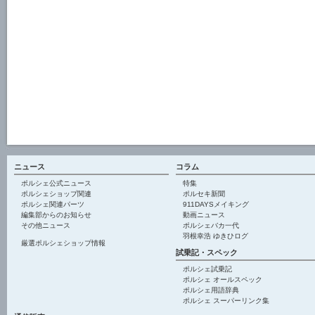
ニュース
コラム
ポルシェ公式ニュース
特集
ポルシェショップ関連
ポルセキ新聞
ポルシェ関連パーツ
911DAYSメイキング
編集部からのお知らせ
動画ニュース
その他ニュース
ポルシェバカ一代
羽根幸浩 ゆきひログ
厳選ポルシェショップ情報
試乗記・スペック
ポルシェ試乗記
ポルシェ オールスペック
ポルシェ用語辞典
ポルシェ スーパーリンク集