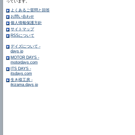
っています。
よくあるご質問と回答
お問い合わせ
個人情報保護方針
サイトマップ
RSSについて
デイズについて -
days.jp
MOTOR DAYS -
motordays.com
ITS DAYS -
itsdays.com
生き様工房 -
ikizama.days.jp