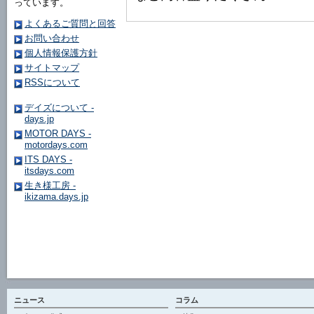
っています。
よくあるご質問と回答
お問い合わせ
個人情報保護方針
サイトマップ
RSSについて
デイズについて -
days.jp
MOTOR DAYS -
motordays.com
ITS DAYS -
itsdays.com
生き様工房 -
ikizama.days.jp
ニュース
コラム