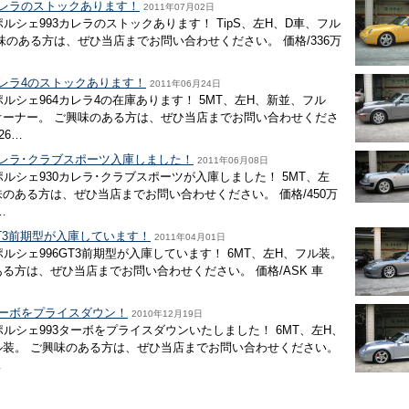
93カレラのストックあります！
2011年07月02日
ポルシェ993カレラのストックあります！ TipS、左H、D車、フル
味のある方は、ぜひ当店までお問い合わせください。 価格/336万
64カレラ4のストックあります！
2011年06月24日
ポルシェ964カレラ4の在庫あります！ 5MT、左H、新並、フル
オーナー。 ご興味のある方は、ぜひ当店までお問い合わせくださ
26…
30カレラ･クラブスポーツ入庫しました！
2011年06月08日
ポルシェ930カレラ･クラブスポーツが入庫しました！ 5MT、左
味のある方は、ぜひ当店までお問い合わせください。 価格/450万
…
6GT3前期型が入庫しています！
2011年04月01日
ポルシェ996GT3前期型が入庫しています！ 6MT、左H、フル装。
る方は、ぜひ当店までお問い合わせください。 価格/ASK 車
93ターボをプライスダウン！
2010年12月19日
ポルシェ993ターボをプライスダウンいたしました！ 6MT、左H、
ル装。 ご興味のある方は、ぜひ当店までお問い合わせください。
…