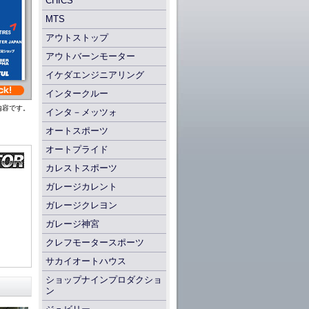
CHICS
MTS
アウトストップ
アウトバーンモーター
イケダエンジニアリング
インタークルー
た内容です。
インタ－メッツォ
オートスポーツ
オートプライド
カレストスポーツ
ガレージカレント
ガレージクレヨン
ガレージ神宮
クレフモータースポーツ
サカイオートハウス
ショップナインプロダクショ
ン