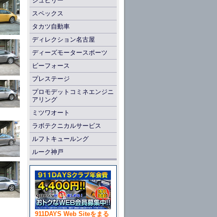
ジュビリー
スペックス
タカツ自動車
ディレクション名古屋
ディーズモータースポーツ
ビーフォース
プレステージ
プロモデットコミネエンジニ
アリング
ミツワオート
ラボテクニカルサービス
ルフトキュールング
ルーク神戸
911DAYS Web Siteをまる