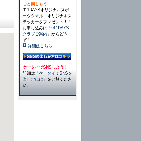
ごと楽しもう!!
911DAYSオリジナルスポ
ーツタオル＋オリジナルス
テッカーをプレゼント！！
お申し込みは「
911DAYS
クラブご案内
」からどう
ぞ！
詳細はこちら
ケータイでSNSしよう！
詳細は「
ケータイでSNSを
楽しむには
」をご覧くださ
い。