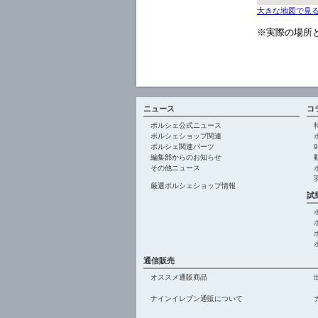
大きな地図で見
※実際の場所
ニュース
コ
ポルシェ公式ニュース
ポルシェショップ関連
ポルシェ関連パーツ
編集部からのお知らせ
その他ニュース
厳選ポルシェショップ情報
試
通信販売
オススメ通販商品
ナインイレブン通販について