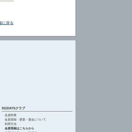
報に戻る
911DAYSクラブ
会員特典
会員登録・更新・退会について
利用方法
会員登録はこちらから