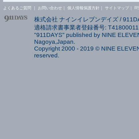
よくあるご質問
｜
お問い合わせ
｜
個人情報保護方針
｜
サイトマップ
｜
R
株式会社 ナインイレブンデイズ / 911
適格請求書事業者登録番号: T418000113
"911DAYS" published by NINE ELEVEN
Nagoya,Japan.
Copyright 2000 - 2019 © NINE ELEVEN 
reserved.