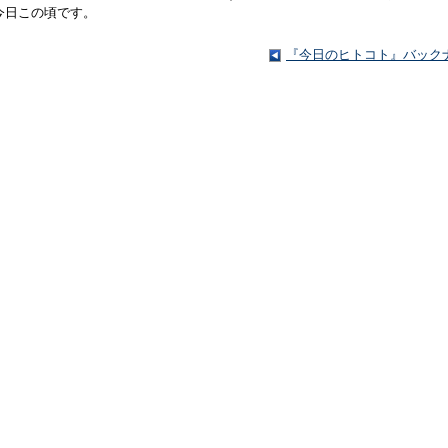
今日この頃です。
『今日のヒトコト』バック