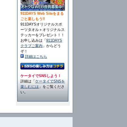
911DAYS Web Siteをまる
ごと楽しもう!!
911DAYSオリジナルスポ
ーツタオル＋オリジナルス
テッカーをプレゼント！！
お申し込みは「
911DAYS
クラブご案内
」からどう
ぞ！
詳細はこちら
ケータイでSNSしよう！
詳細は「
ケータイでSNSを
楽しむには
」をご覧くださ
い。