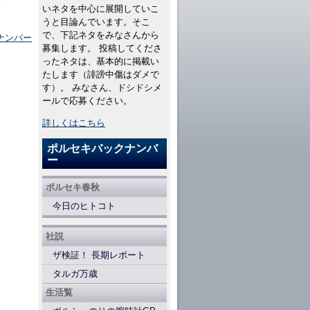
いネタを中心に展開していこ
うと目論んでいます。そこ
で、下記ネタをみなさんから
ナンバー
募集します。 投稿してくださ
ったネタは、基本的に掲載い
たします（誹謗中傷はダメで
す）。 みなさん、ドシドシメ
ールで応募ください。
詳しくはこちら
ポルセキバックナンバ
ー
ポルセキ春秋
今日のヒトコト
社説
ザ検証！ 長期レポート
タルガ万歳
生活覧