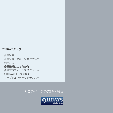
911DAYSクラブ
会員特典
会員登録・更新・退会について
利用方法
会員登録はこちらから
会員プロフィール送信フォーム
911DAYSクラブ SNS
クラブメルマガバックナンバー
▲このページの先頭へ戻る