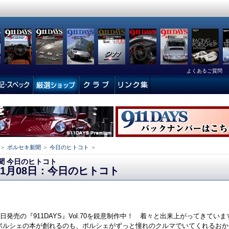
よくあるご質問
＞
ポルセキ新聞
＞
今日のヒトコト
＞
聞 今日のヒトコト
年11月08日：今日のヒトコト
7日発売の『911DAYS』Vol.70を鋭意制作中！ 着々と出来上がってきてい
ポルシェの本が創れるのも、ポルシェがずっと憧れのクルマでいてくれるおか