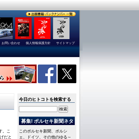
お問い合わせ
個人情報保護方針
サイトマップ
今日のヒトコトを検索する
募集! ポルセキ新聞ネタ
ます。こ
このポルセキ新聞、ポルシ
げだと
ェ、ドイツ、その他のゆる～