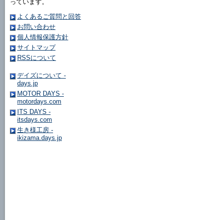
っています。
よくあるご質問と回答
お問い合わせ
個人情報保護方針
サイトマップ
RSSについて
デイズについて -
days.jp
MOTOR DAYS -
motordays.com
ITS DAYS -
itsdays.com
生き様工房 -
ikizama.days.jp