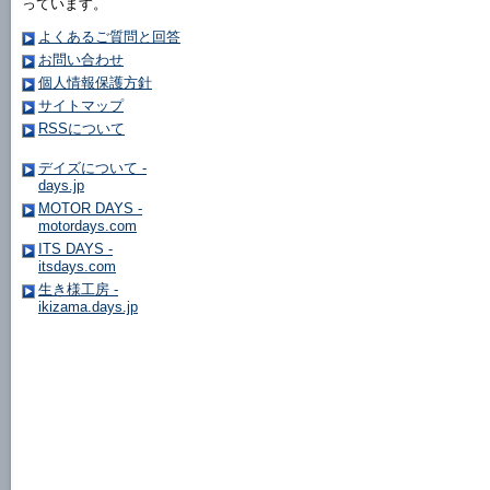
っています。
よくあるご質問と回答
お問い合わせ
個人情報保護方針
サイトマップ
RSSについて
デイズについて -
days.jp
MOTOR DAYS -
motordays.com
ITS DAYS -
itsdays.com
生き様工房 -
ikizama.days.jp