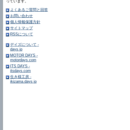
っています。
よくあるご質問と回答
お問い合わせ
個人情報保護方針
サイトマップ
RSSについて
デイズについて -
days.jp
MOTOR DAYS -
motordays.com
ITS DAYS -
itsdays.com
生き様工房 -
ikizama.days.jp