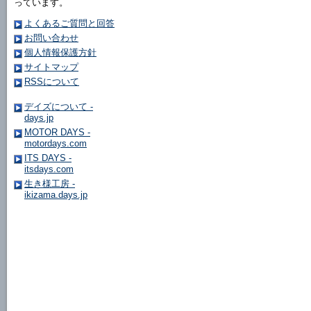
っています。
よくあるご質問と回答
お問い合わせ
個人情報保護方針
サイトマップ
RSSについて
デイズについて -
days.jp
MOTOR DAYS -
motordays.com
ITS DAYS -
itsdays.com
生き様工房 -
ikizama.days.jp