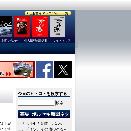
お問い合わせ
個人情報保護方針
サイトマップ
今日のヒトコトを検索する
募集! ポルセキ新聞ネタ
れは世界
このポルセキ新聞、ポルシ
いです
ェ、ドイツ、その他のゆる～