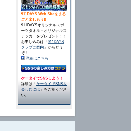
911DAYS Web Siteをまる
ごと楽しもう!!
911DAYSオリジナルスポ
ーツタオル＋オリジナルス
テッカーをプレゼント！！
お申し込みは「
911DAYS
クラブご案内
」からどう
ぞ！
詳細はこちら
ケータイでSNSしよう！
詳細は「
ケータイでSNSを
楽しむには
」をご覧くださ
い。