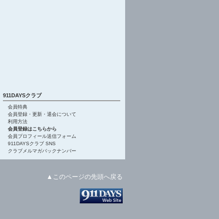
911DAYSクラブ
会員特典
会員登録・更新・退会について
利用方法
会員登録はこちらから
会員プロフィール送信フォーム
911DAYSクラブ SNS
クラブメルマガバックナンバー
▲このページの先頭へ戻る