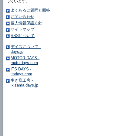
っています。
よくあるご質問と回答
お問い合わせ
個人情報保護方針
サイトマップ
RSSについて
デイズについて -
days.jp
MOTOR DAYS -
motordays.com
ITS DAYS -
itsdays.com
生き様工房 -
ikizama.days.jp