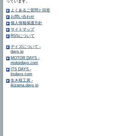
っています。
よくあるご質問と回答
お問い合わせ
個人情報保護方針
サイトマップ
RSSについて
デイズについて -
days.jp
MOTOR DAYS -
motordays.com
ITS DAYS -
itsdays.com
生き様工房 -
ikizama.days.jp