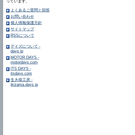
っています。
よくあるご質問と回答
お問い合わせ
個人情報保護方針
サイトマップ
RSSについて
デイズについて -
days.jp
MOTOR DAYS -
motordays.com
ITS DAYS -
itsdays.com
生き様工房 -
ikizama.days.jp