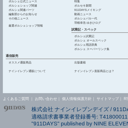
ポルシェ公式ニュース
特集
ポルシェショップ関連
ポルセキ新聞
ポルシェ関連パーツ
911DAYSメイキング
編集部からのお知らせ
動画ニュース
その他ニュース
ポルシェバカ一代
羽根幸浩 ゆきひログ
厳選ポルシェショップ情報
試乗記・スペック
ポルシェ試乗記
ポルシェ オールスペック
ポルシェ用語辞典
ポルシェ スーパーリンク集
通信販売
オススメ通販商品
出版書籍
ナインイレブン通販について
ナインイレブン直販商品とは？
よくあるご質問
｜
お問い合わせ
｜
個人情報保護方針
｜
サイトマップ
｜
R
株式会社 ナインイレブンデイズ / 911
適格請求書事業者登録番号: T418000113
"911DAYS" published by NINE ELEVEN