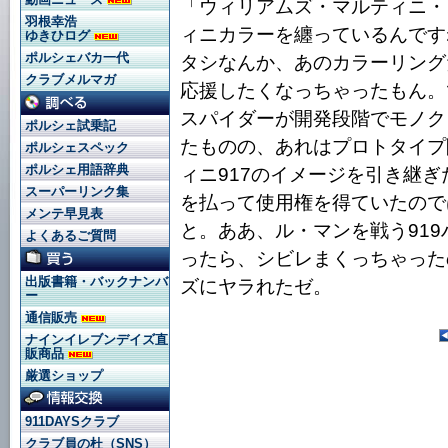
「ウィリアムズ・マルティニ・
羽根幸浩
ィニカラーを纏っているんです
ゆきひログ
ポルシェバカ一代
タシなんか、あのカラーリング
クラブメルマガ
応援したくなっちゃったもん。
スパイダーが開発段階でモノク
ポルシェ試乗記
たものの、あれはプロトタイプ
ポルシェスペック
ポルシェ用語辞典
ィニ917のイメージを引き継
スーパーリンク集
を払って使用権を得ていたので
メンテ早見表
と。ああ、ル・マンを戦う91
よくあるご質問
ったら、シビレまくっちゃった
出版書籍・バックナンバ
ズにヤラれたゼ。
ー
通信販売
ナインイレブンデイズ直
販商品
厳選ショップ
911DAYSクラブ
クラブ員の杜（SNS）