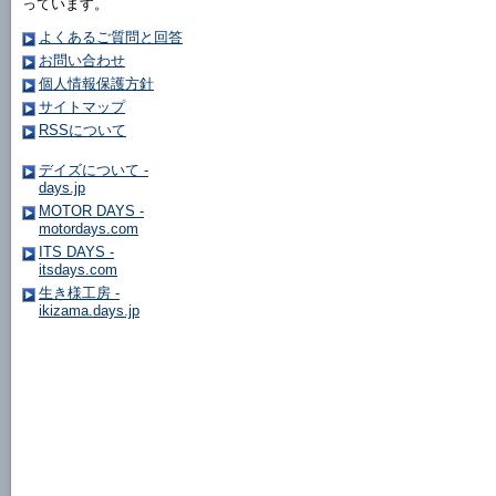
っています。
よくあるご質問と回答
お問い合わせ
個人情報保護方針
サイトマップ
RSSについて
デイズについて -
days.jp
MOTOR DAYS -
motordays.com
ITS DAYS -
itsdays.com
生き様工房 -
ikizama.days.jp