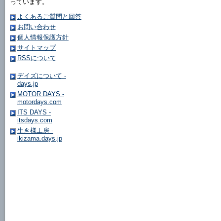
っています。
よくあるご質問と回答
お問い合わせ
個人情報保護方針
サイトマップ
RSSについて
デイズについて -
days.jp
MOTOR DAYS -
motordays.com
ITS DAYS -
itsdays.com
生き様工房 -
ikizama.days.jp