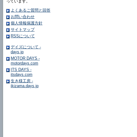
っています。
よくあるご質問と回答
お問い合わせ
個人情報保護方針
サイトマップ
RSSについて
デイズについて -
days.jp
MOTOR DAYS -
motordays.com
ITS DAYS -
itsdays.com
生き様工房 -
ikizama.days.jp