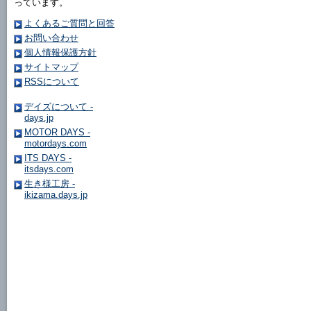
っています。
よくあるご質問と回答
お問い合わせ
個人情報保護方針
サイトマップ
RSSについて
デイズについて -
days.jp
MOTOR DAYS -
motordays.com
ITS DAYS -
itsdays.com
生き様工房 -
ikizama.days.jp