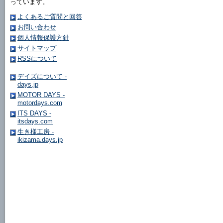
っています。
よくあるご質問と回答
お問い合わせ
個人情報保護方針
サイトマップ
RSSについて
デイズについて -
days.jp
MOTOR DAYS -
motordays.com
ITS DAYS -
itsdays.com
生き様工房 -
ikizama.days.jp