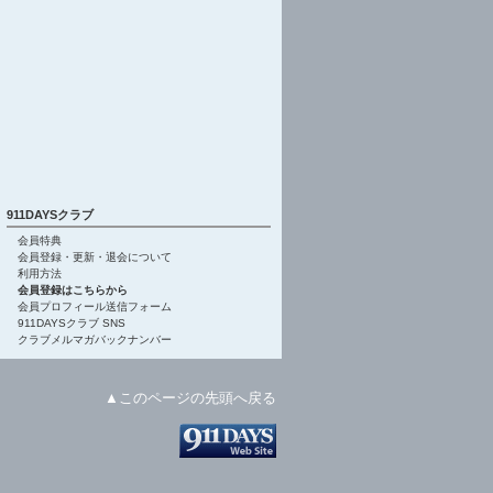
911DAYSクラブ
会員特典
会員登録・更新・退会について
利用方法
会員登録はこちらから
会員プロフィール送信フォーム
911DAYSクラブ SNS
クラブメルマガバックナンバー
▲このページの先頭へ戻る