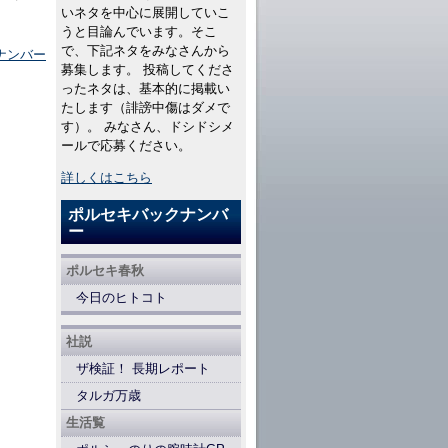
いネタを中心に展開していこ
うと目論んでいます。そこ
で、下記ネタをみなさんから
ナンバー
募集します。 投稿してくださ
ったネタは、基本的に掲載い
たします（誹謗中傷はダメで
す）。 みなさん、ドシドシメ
ールで応募ください。
詳しくはこちら
ポルセキバックナンバ
ー
ポルセキ春秋
今日のヒトコト
社説
ザ検証！ 長期レポート
タルガ万歳
生活覧