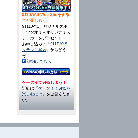
911DAYS Web Siteをまる
ごと楽しもう!!
911DAYSオリジナルスポ
ーツタオル＋オリジナルス
テッカーをプレゼント！！
お申し込みは「
911DAYS
クラブご案内
」からどう
ぞ！
詳細はこちら
ケータイでSNSしよう！
詳細は「
ケータイでSNSを
楽しむには
」をご覧くださ
い。