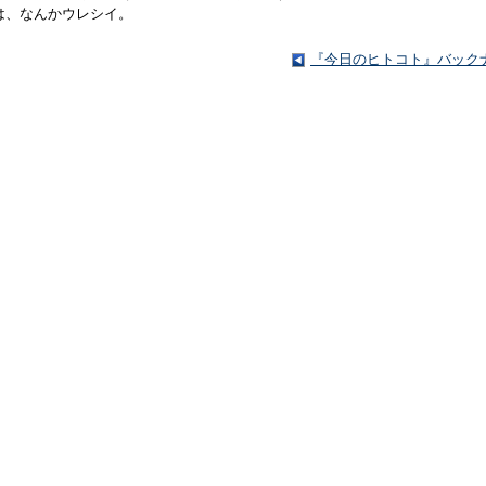
は、なんかウレシイ。
『今日のヒトコト』バック