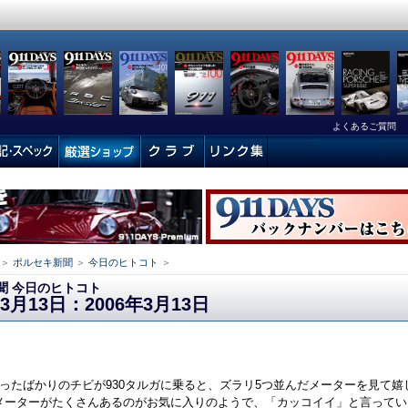
よくあるご質問
＞
ポルセキ新聞
＞
今日のヒトコト
＞
聞 今日のヒトコト
03月13日：2006年3月13日
なったばかりのチビが930タルガに乗ると、ズラリ5つ並んだメーターを見て嬉
メーターがたくさんあるのがお気に入りのようで、「カッコイイ」と言ってい