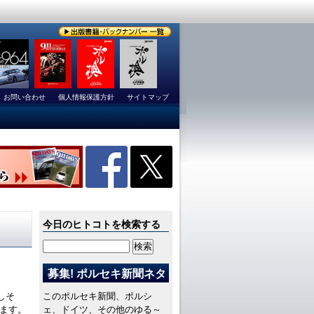
お問い合わせ
個人情報保護方針
サイトマップ
今日のヒトコトを検索する
募集! ポルセキ新聞ネタ
しそ
このポルセキ新聞、ポルシ
ます。
ェ、ドイツ、その他のゆる～