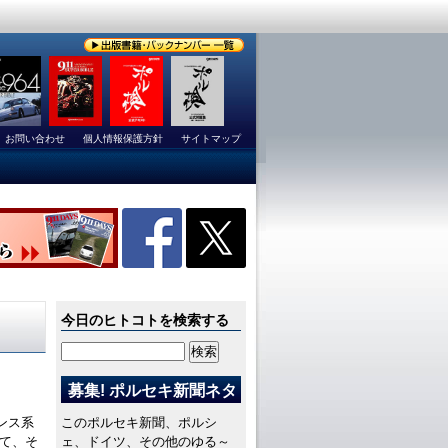
お問い合わせ
個人情報保護方針
サイトマップ
今日のヒトコトを検索する
募集! ポルセキ新聞ネタ
ンス系
このポルセキ新聞、ポルシ
て、そ
ェ、ドイツ、その他のゆる～