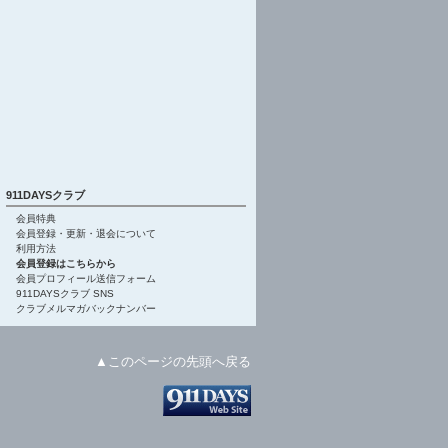
911DAYSクラブ
会員特典
会員登録・更新・退会について
利用方法
会員登録はこちらから
会員プロフィール送信フォーム
911DAYSクラブ SNS
クラブメルマガバックナンバー
▲このページの先頭へ戻る