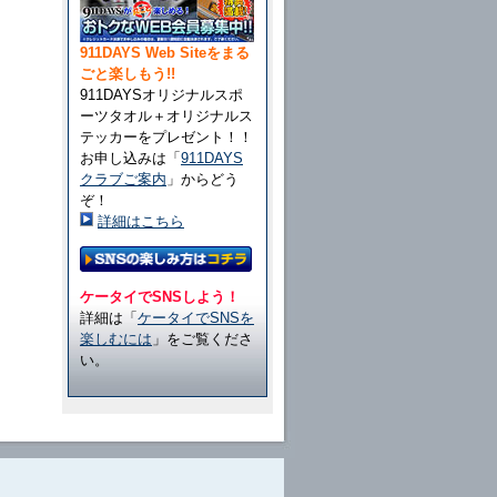
911DAYS Web Siteをまる
ごと楽しもう!!
911DAYSオリジナルスポ
ーツタオル＋オリジナルス
テッカーをプレゼント！！
お申し込みは「
911DAYS
クラブご案内
」からどう
ぞ！
詳細はこちら
ケータイでSNSしよう！
詳細は「
ケータイでSNSを
楽しむには
」をご覧くださ
い。