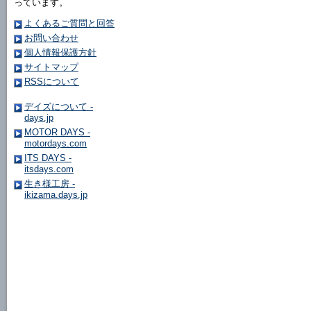
っています。
よくあるご質問と回答
お問い合わせ
個人情報保護方針
サイトマップ
RSSについて
デイズについて -
days.jp
MOTOR DAYS -
motordays.com
ITS DAYS -
itsdays.com
生き様工房 -
ikizama.days.jp