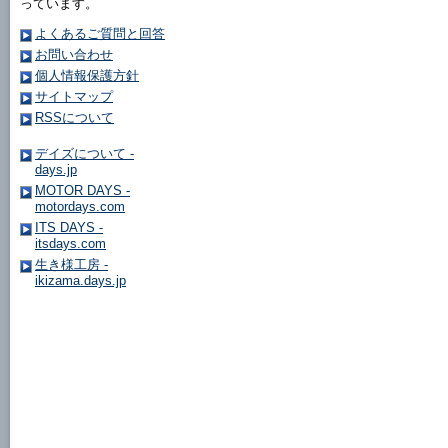
っています。
よくあるご質問と回答
お問い合わせ
個人情報保護方針
サイトマップ
RSSについて
デイズについて -
days.jp
MOTOR DAYS -
motordays.com
ITS DAYS -
itsdays.com
生き様工房 -
ikizama.days.jp