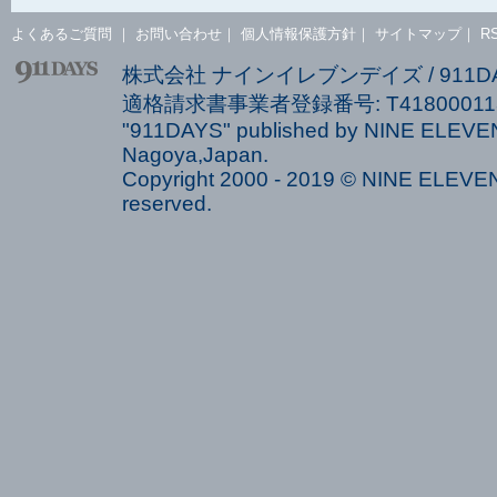
よくあるご質問
｜
お問い合わせ
｜
個人情報保護方針
｜
サイトマップ
｜
R
株式会社 ナインイレブンデイズ / 911
適格請求書事業者登録番号: T418000113
"911DAYS" published by NINE ELEVEN
Nagoya,Japan.
Copyright 2000 - 2019 © NINE ELEVEN 
reserved.