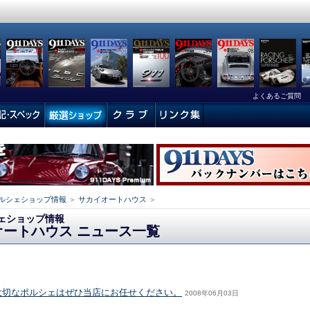
よくあるご質問
ルシェショップ情報
＞
サカイオートハウス
＞
ェショップ情報
オートハウス ニュース一覧
大切なポルシェはぜひ当店にお任せください。
2008年06月03日