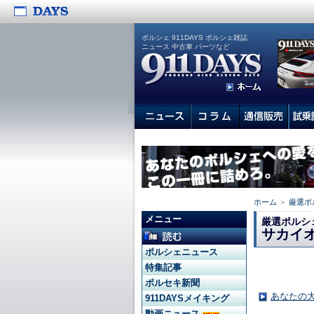
ポルシェ 911DAYS ポルシェ雑誌
ニュース 中古車 パーツなど
ホーム
＞
厳選ポ
メニュー
厳選ポルシ
サカイ
ポルシェニュース
特集記事
ポルセキ新聞
あなたの
911DAYSメイキング
動画ニュース