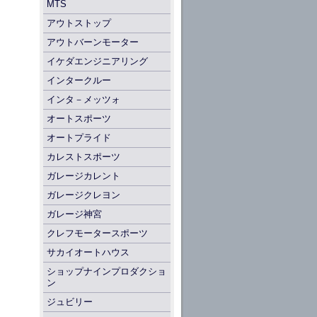
MTS
アウトストップ
アウトバーンモーター
イケダエンジニアリング
インタークルー
インタ－メッツォ
オートスポーツ
オートプライド
カレストスポーツ
ガレージカレント
ガレージクレヨン
ガレージ神宮
クレフモータースポーツ
サカイオートハウス
ショップナインプロダクショ
ン
ジュビリー