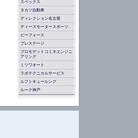
スペックス
タカツ自動車
ディレクション名古屋
ディーズモータースポーツ
ビーフォース
プレステージ
プロモデットコミネエンジニ
アリング
ミツワオート
ラボテクニカルサービス
ルフトキュールング
ルーク神戸