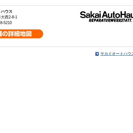
トハウス
西2-8-1
8-5210
サカイオートハウ