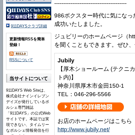
----------------------------------------
986ボクスター時代に気にな
成功いたしました。
911DAYSクラブ詳細
ジュビリーのホームページ（http:/
更新情報RSSを簡単
を聞くこともできます。ぜひ、
登録！
Jubily
RSSについて
【厚木ショールーム (テクニ
ト内)】
当サイトについて
神奈川県厚木市金田150-1
911DAYS Web Siteは、
TEL：046-296-5566
株式会社ナインイレブン
デイズが発行しているポ
ルシェ専門雑誌
「911DAYS」の公式Web
サイトです。本誌では実
お店のホームページはこちら
現できない、タイムリー
http://www.jubily.net/
なポルシェ情報発信を行