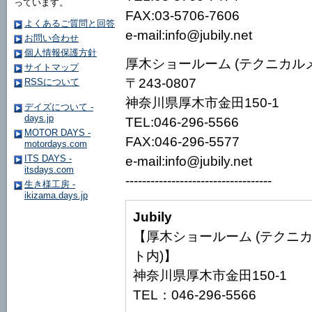
っています。
FAX:03-5706-7606
よくあるご質問と回答
e-mail:info@jubily.net
お問い合わせ
個人情報保護方針
厚木ショールーム (テクニカル
サイトマップ
〒243-0807
RSSについて
神奈川県厚木市金田150-1
デイズについて -
days.jp
TEL:046-296-5566
MOTOR DAYS -
FAX:046-296-5577
motordays.com
ITS DAYS -
e-mail:info@jubily.net
itsdays.com
-----------------------------------
生き様工房 -
ikizama.days.jp
Jubily
【厚木ショールーム (テクニ
ト内)】
神奈川県厚木市金田150-1
TEL：046-296-5566