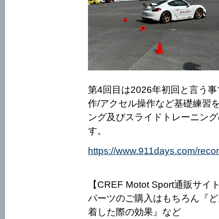
第4回目は2026年初回と言う
作/アクセル操作など基礎練習
ング及びスライドトレーニング
す。
https://www.911days.com/rec
【CREF Motot Sport通販サイ
パーツのご購入はもちろん『ど
着した際の効果』など