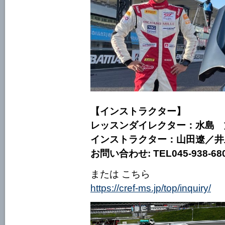
【インストラクター】
レッスンダイレクター：水島 
インストラクター：山田遼／井
お問い合わせ: TEL045-938-68
または こちら
https://cref-ms.jp/top/inquiry/