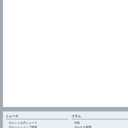
ニュース
コラム
ポルシェ公式ニュース
特集
ポルシェショップ関連
ポルセキ新聞