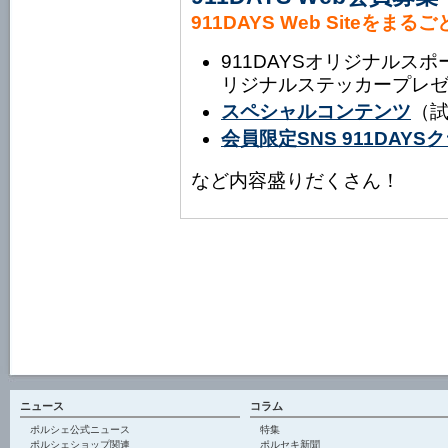
911DAYS Web Siteをまる
911DAYSオリジナルス
リジナルステッカープレ
スペシャルコンテンツ
（
会員限定SNS 911DAY
など内容盛りだくさん！
ニュース
コラム
ポルシェ公式ニュース
特集
ポルシェショップ関連
ポルセキ新聞