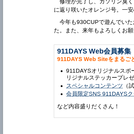
修理が完了し、ガソリン臭く
に返り咲いたオレンジ号。一安
今年も930CUPで遊んでい
た。また、来年もよろしくお願
911DAYS Web会員募集
911DAYS Web Siteをまる
911DAYSオリジナルス
リジナルステッカープレ
スペシャルコンテンツ
（
会員限定SNS 911DAY
など内容盛りだくさん！