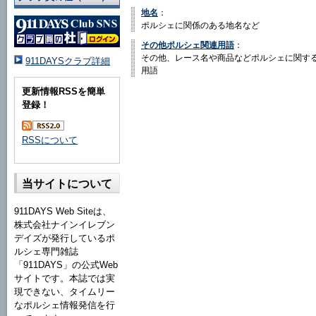
地名
：
ポルシェに関係のある地名など
その他ポルシェ関連用語
：
その他、レース名や商品などポルシェに関す
911DAYSクラブ詳細
用語
更新情報RSSを簡単
登録！
RSSについて
当サイトについて
911DAYS Web Siteは、
株式会社ナインイレブン
デイズが発行しているポ
ルシェ専門雑誌
「911DAYS」の公式Web
サイトです。本誌では実
現できない、タイムリー
なポルシェ情報発信を行