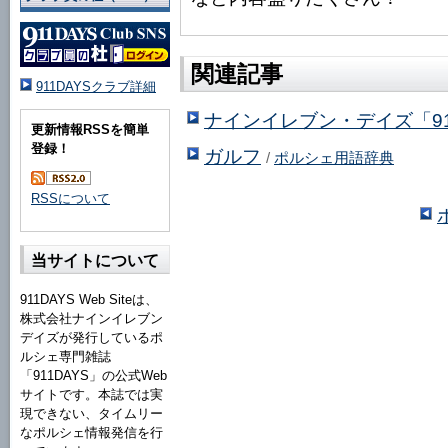
関連記事
911DAYSクラブ詳細
ナインイレブン・デイズ「91
更新情報RSSを簡単
登録！
ガルフ
/
ポルシェ用語辞典
RSSについて
当サイトについて
911DAYS Web Siteは、
株式会社ナインイレブン
デイズが発行しているポ
ルシェ専門雑誌
「911DAYS」の公式Web
サイトです。本誌では実
現できない、タイムリー
なポルシェ情報発信を行