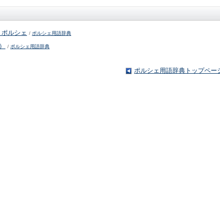
・ポルシェ
/
ポルシェ用語辞典
）
/
ポルシェ用語辞典
ポルシェ用語辞典トップペー