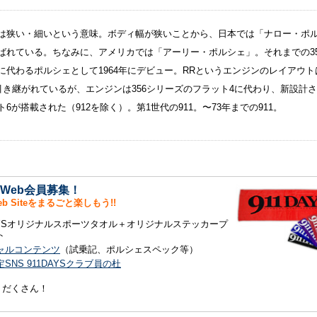
は狭い・細いという意味。ボディ幅が狭いことから、日本では「ナロー・ポ
ばれている。ちなみに、アメリカでは「アーリー・ポルシェ」。それまでの35
に代わるポルシェとして1964年にデビュー。RRというエンジンのレイアウト
ら引き継がれているが、エンジンは356シリーズのフラット4に代わり、新設計
6が搭載された（912を除く）。第1世代の911。〜73年までの911。
S Web会員募集！
Web Siteをまるごと楽しもう!!
DAYSオリジナルスポーツタオル＋オリジナルステッカープ
ト
ャルコンテンツ
（試乗記、ポルシェスペック等）
SNS 911DAYSクラブ員の杜
りだくさん！