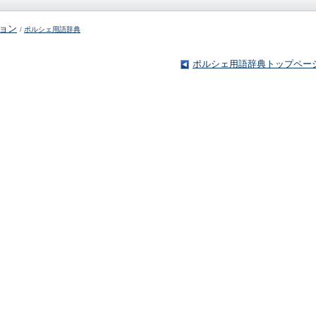
ション
/
ポルシェ用語辞典
ポルシェ用語辞典トップペー