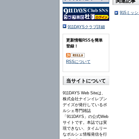
関連記事
915ミッ
911DAYSクラブ詳細
更新情報RSSを簡単
登録！
RSSについて
当サイトについて
911DAYS Web Siteは、
株式会社ナインイレブン
デイズが発行しているポ
ルシェ専門雑誌
「911DAYS」の公式Web
サイトです。本誌では実
現できない、タイムリー
なポルシェ情報発信を行