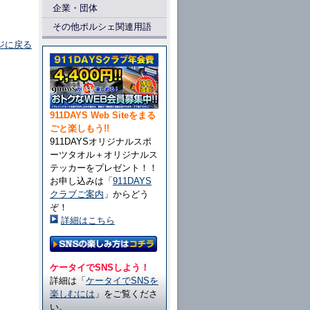
企業・団体
その他ポルシェ関連用語
ジに戻る
911DAYS Web Siteをまる
ごと楽しもう!!
911DAYSオリジナルスポ
ーツタオル＋オリジナルス
テッカーをプレゼント！！
お申し込みは「
911DAYS
クラブご案内
」からどう
ぞ！
詳細はこちら
ケータイでSNSしよう！
詳細は「
ケータイでSNSを
楽しむには
」をご覧くださ
い。