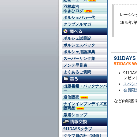
羽根幸浩
ゆきひログ
レーシン
ポルシェバカ一代
1975年
クラブメルマガ
ポルシェ試乗記
ポルシェスペック
ポルシェ用語辞典
911DAY
スーパーリンク集
911DAYS 
メンテ早見表
よくあるご質問
911
レゼン
スペシ
出版書籍・バックナンバ
会員限定
ー
通信販売
など内容盛
ナインイレブンデイズ直
販商品
厳選ショップ
911DAYSクラブ
クラブ員の杜（SNS）