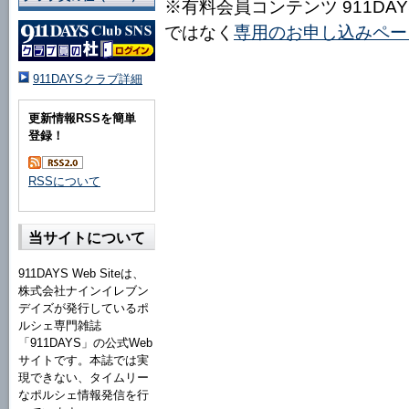
※有料会員コンテンツ 911D
ではなく
専用のお申し込みペー
911DAYSクラブ詳細
更新情報RSSを簡単
登録！
RSSについて
当サイトについて
911DAYS Web Siteは、
株式会社ナインイレブン
デイズが発行しているポ
ルシェ専門雑誌
「911DAYS」の公式Web
サイトです。本誌では実
現できない、タイムリー
なポルシェ情報発信を行